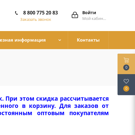
8 800 775 20 83
Войти
Мой кабинет
Заказать звонок
езная информация
Контакты
0
0
к. При этом скидка рассчитывается
нного в корзину. Для заказов от
Постоянным оптовым покупателям