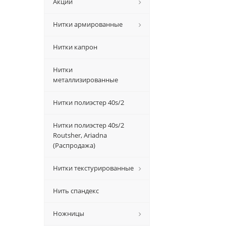
Акции
Нитки армированные
Нитки капрон
Нитки
металлизированные
Нитки полиэстер 40s/2
Нитки полиэстер 40s/2
Routsher, Ariadna
(Распродажа)
Нитки текстурированные
Нить спандекс
Ножницы