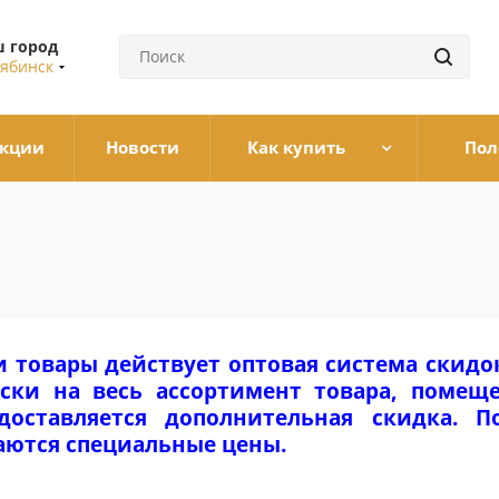
 город
ябинск
кции
Новости
Как купить
Пол
и товары действует оптовая система скидо
ски на весь ассортимент товара, помеще
едоставляется дополнительная скидка. 
аются специальные цены.