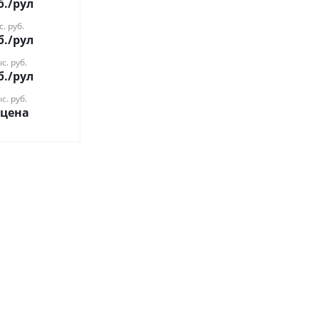
б.
/рул
с. руб.
б.
/рул
с. руб.
б.
/рул
с. руб.
 цена