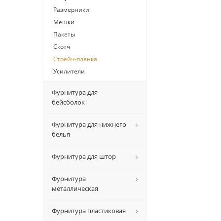
Размерники
Мешки
Пакеты
Скотч
Стрейч-пленка
Усилители
Фурнитура для
бейсболок
Фурнитура для нижнего
белья
Фурнитура для штор
Фурнитура
металлическая
Фурнитура пластиковая