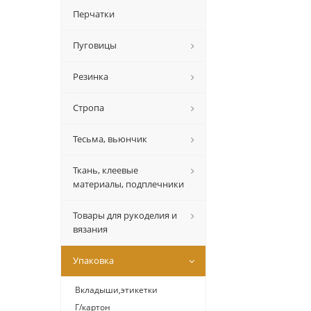
Перчатки
Пуговицы
Резинка
Стропа
Тесьма, вьюнчик
Ткань, клеевые
материалы, подплечники
Товары для рукоделия и
вязания
Упаковка
Вкладыши,этикетки
Г/картон