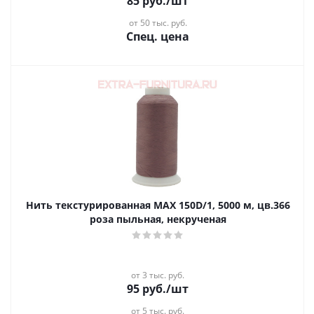
85
руб.
/шт
от 50 тыс. руб.
Спец. цена
Нить текстурированная MAX 150D/1, 5000 м, цв.366
роза пыльная, некрученая
от 3 тыс. руб.
95
руб.
/шт
от 5 тыс. руб.