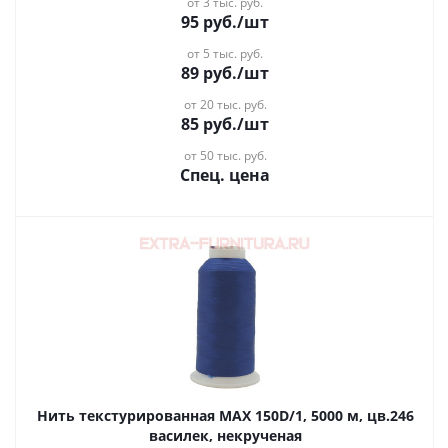
от 3 тыс. руб.
95
руб.
/шт
от 5 тыс. руб.
89
руб.
/шт
от 20 тыс. руб.
85
руб.
/шт
от 50 тыс. руб.
Спец. цена
Нить текстурированная MAX 150D/1, 5000 м, цв.246
василек, некрученая