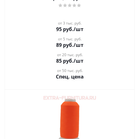
от 3 тыс. руб.
95
руб.
/шт
от 5 тыс. руб.
89
руб.
/шт
от 20 тыс. руб.
85
руб.
/шт
от 50 тыс. руб.
Спец. цена