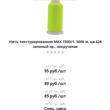
Нить текстурированная MAX 150D/1, 5000 м, цв.628
зеленый яр., некрученая
от 3 тыс. руб.
95
руб.
/шт
от 5 тыс. руб.
89
руб.
/шт
от 20 тыс. руб.
85
руб.
/шт
от 50 тыс. руб.
Спец. цена