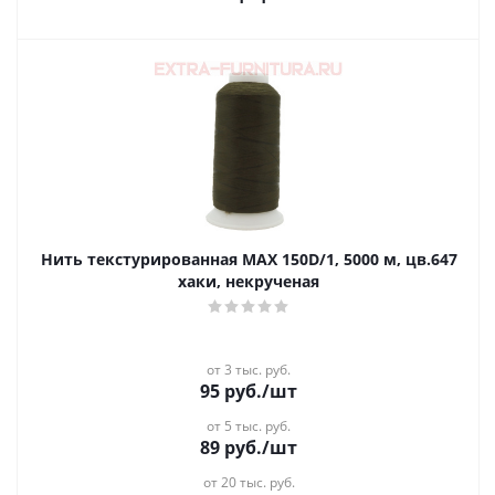
Нить текстурированная MAX 150D/1, 5000 м, цв.647
хаки, некрученая
от 3 тыс. руб.
95
руб.
/шт
от 5 тыс. руб.
89
руб.
/шт
от 20 тыс. руб.