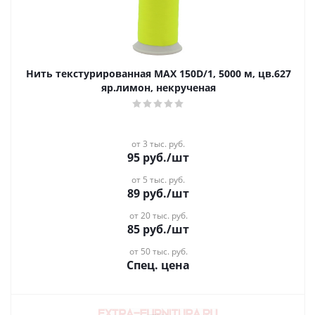
Нить текстурированная MAX 150D/1, 5000 м, цв.627
яр.лимон, некрученая
от 3 тыс. руб.
95
руб.
/шт
от 5 тыс. руб.
89
руб.
/шт
от 20 тыс. руб.
85
руб.
/шт
от 50 тыс. руб.
Спец. цена