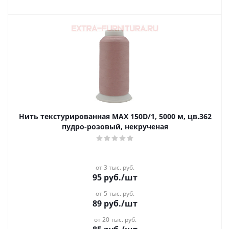
Нить текстурированная MAX 150D/1, 5000 м, цв.362
пудро-розовый, некрученая
от 3 тыс. руб.
95
руб.
/шт
от 5 тыс. руб.
89
руб.
/шт
от 20 тыс. руб.