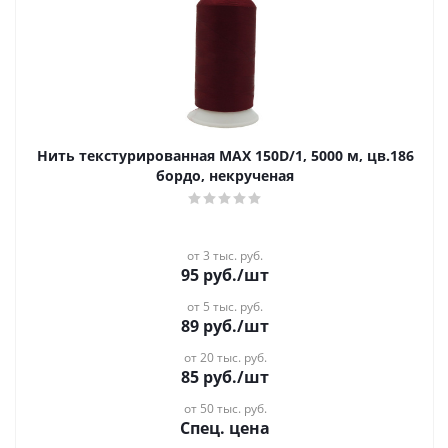
Нить текстурированная MAX 150D/1, 5000 м, цв.186
бордо, некрученая
от 3 тыс. руб.
95
руб.
/шт
от 5 тыс. руб.
89
руб.
/шт
от 20 тыс. руб.
85
руб.
/шт
от 50 тыс. руб.
Спец. цена