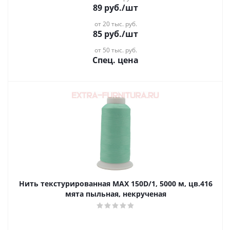
89
руб.
/шт
от 20 тыс. руб.
85
руб.
/шт
от 50 тыс. руб.
Спец. цена
Нить текстурированная MAX 150D/1, 5000 м, цв.416
мята пыльная, некрученая