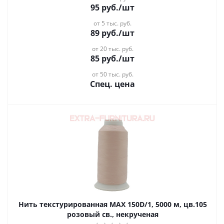
95
руб.
/шт
от 5 тыс. руб.
89
руб.
/шт
от 20 тыс. руб.
85
руб.
/шт
от 50 тыс. руб.
Спец. цена
Нить текстурированная MAX 150D/1, 5000 м, цв.105
розовый св., некрученая