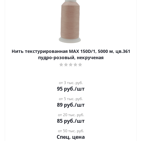
Нить текстурированная MAX 150D/1, 5000 м, цв.361
пудро-розовый, некрученая
от 3 тыс. руб.
95
руб.
/шт
от 5 тыс. руб.
89
руб.
/шт
от 20 тыс. руб.
85
руб.
/шт
от 50 тыс. руб.
Спец. цена