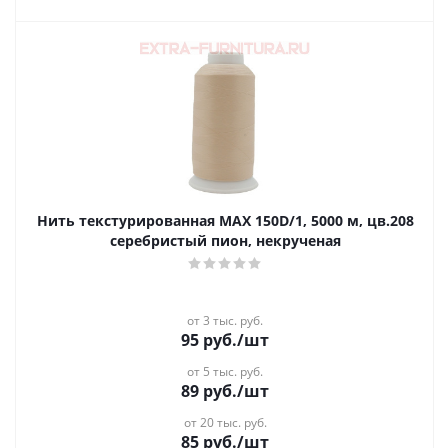
Нить текстурированная MAX 150D/1, 5000 м, цв.208
серебристый пион, некрученая
от 3 тыс. руб.
95
руб.
/шт
от 5 тыс. руб.
89
руб.
/шт
от 20 тыс. руб.
85
руб.
/шт