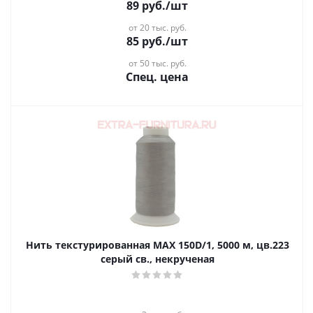
89
руб.
/шт
от 20 тыс. руб.
85
руб.
/шт
от 50 тыс. руб.
Спец. цена
Нить текстурированная MAX 150D/1, 5000 м, цв.223
серый св., некрученая