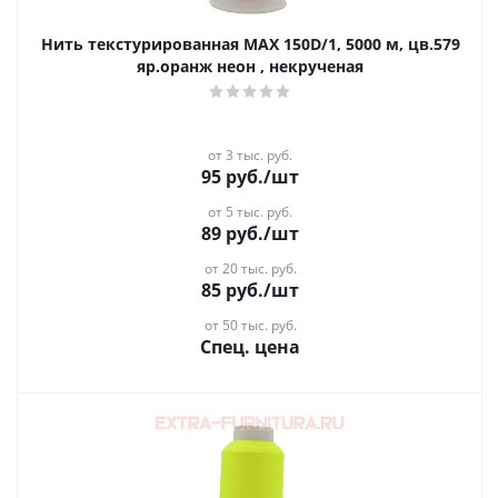
Нить текстурированная MAX 150D/1, 5000 м, цв.579
яр.оранж неон , некрученая
от 3 тыс. руб.
95
руб.
/шт
от 5 тыс. руб.
89
руб.
/шт
от 20 тыс. руб.
85
руб.
/шт
от 50 тыс. руб.
Спец. цена