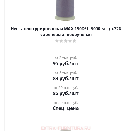
Нить текстурированная MAX 150D/1, 5000 м, цв.326
сиреневый, некрученая
от 3 тыс. руб.
95
руб.
/шт
от 5 тыс. руб.
89
руб.
/шт
от 20 тыс. руб.
85
руб.
/шт
от 50 тыс. руб.
Спец. цена