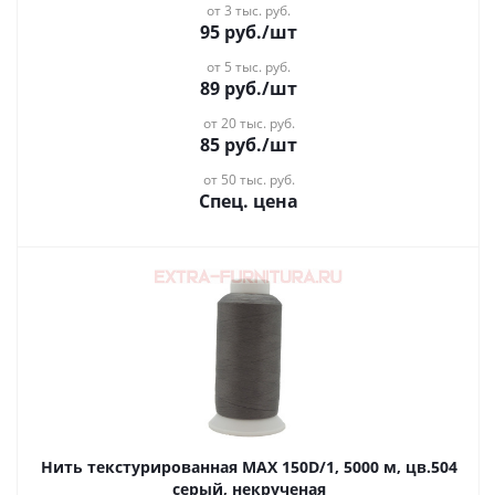
от 3 тыс. руб.
95
руб.
/шт
от 5 тыс. руб.
89
руб.
/шт
от 20 тыс. руб.
85
руб.
/шт
от 50 тыс. руб.
Спец. цена
Нить текстурированная MAX 150D/1, 5000 м, цв.504
серый, некрученая